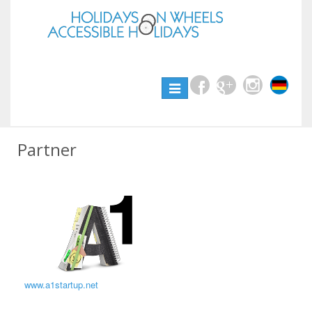
Toggle
navigation
Partner
www.a1startup.net