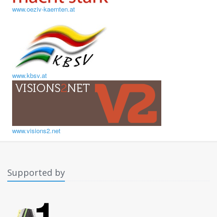
www.oeziv-kaernten.at
www.kbsv.at
www.visions2.net
Supported by