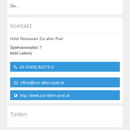
Die...
Kontakt
Hotel Restaurant Zur alten Post
Sparkassenplatz 7
8430 Leibnitz
43 03452-82373-0
office@zur-alten-post.at
http://www.zur-alten-post.at
Teilen