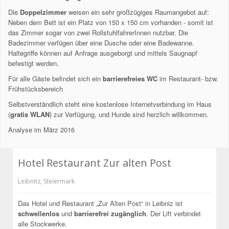
Die
Doppelzimmer
weisen ein sehr großzügiges Raumangebot auf:
Neben dem Bett ist ein Platz von 150 x 150 cm vorhanden - somit ist
das Zimmer sogar von zwei RollstuhlfahrerInnen nutzbar. Die
Badezimmer verfügen über eine Dusche oder eine Badewanne.
Haltegriffe können auf Anfrage ausgeborgt und mittels Saugnapf
befestigt werden.
Für alle Gäste befindet sich ein
barrierefreies WC
im Restaurant- bzw.
Frühstücksbereich
Selbstverständlich steht eine kostenlose Internetverbindung im Haus
(
gratis WLAN
) zur Verfügung, und Hunde sind herzlich willkommen.
Analyse im März 2016
Hotel Restaurant Zur alten Post
Leibnitz
,
Steiermark
Das Hotel und Restaurant „Zur Alten Post“ in Leibniz ist
schwellenlos
und
barrierefrei zugänglich
. Der Lift verbindet
alle Stockwerke.