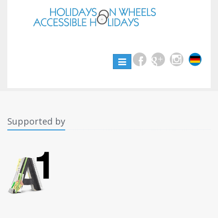
Toggle
navigation
Supported by