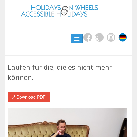
Toggle
navigation
Laufen für die, die es nicht mehr
können.
Download PDF