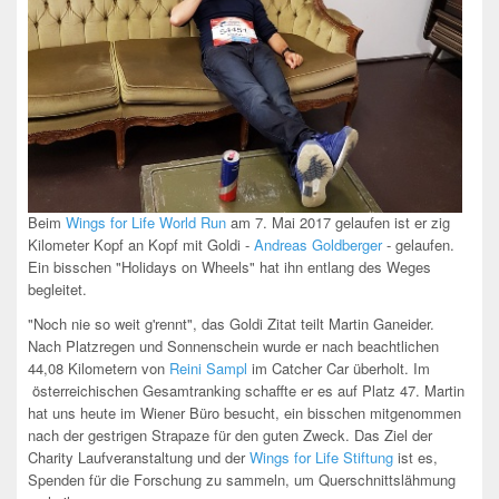
Beim
Wings for Life World Run
am 7. Mai 2017 gelaufen ist er zig
Kilometer Kopf an Kopf mit Goldi -
Andreas Goldberger
- gelaufen.
Ein bisschen "Holidays on Wheels" hat ihn entlang des Weges
begleitet.
"Noch nie so weit g'rennt", das Goldi Zitat teilt Martin Ganeider.
Nach Platzregen und Sonnenschein wurde er nach beachtlichen
44,08 Kilometern von
Reini Sampl
im Catcher Car überholt. Im
österreichischen Gesamtranking schaffte er es auf Platz 47. Martin
hat uns heute im Wiener Büro besucht, ein bisschen mitgenommen
nach der gestrigen Strapaze für den guten Zweck. Das Ziel der
Charity Laufveranstaltung und der
Wings for Life Stiftung
ist es,
Spenden für die Forschung zu sammeln, um Querschnittslähmung