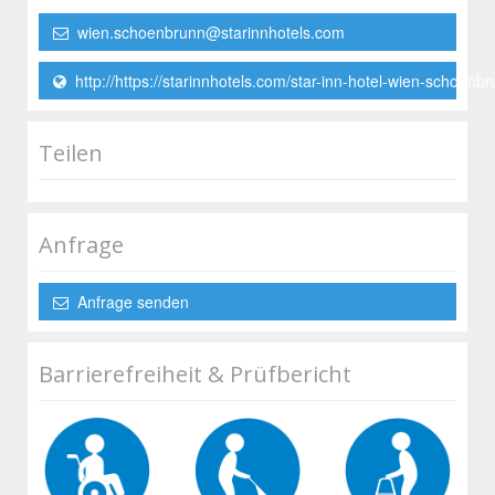
wien.schoenbrunn@starinnhotels.com
http://https://starinnhotels.com/star-inn-hotel-wien-schoenb
Teilen
Anfrage
Anfrage senden
Barrierefreiheit & Prüfbericht