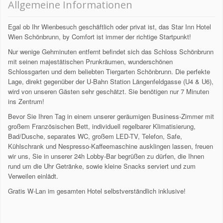
Allgemeine Informationen
Egal ob Ihr Wienbesuch geschäftlich oder privat ist, das Star Inn Hotel
Wien Schönbrunn, by Comfort ist immer der richtige Startpunkt!
Nur wenige Gehminuten entfernt befindet sich das Schloss Schönbrunn
mit seinen majestätischen Prunkräumen, wunderschönen
Schlossgarten und dem beliebten Tiergarten Schönbrunn. Die perfekte
Lage, direkt gegenüber der U-Bahn Station Längenfeldgasse (U4 & U6),
wird von unseren Gästen sehr geschätzt. Sie benötigen nur 7 Minuten
ins Zentrum!
Bevor Sie Ihren Tag in einem unserer geräumigen Business-Zimmer mit
großem Französischen Bett, individuell regelbarer Klimatisierung,
Bad/Dusche, separates WC, großem LED-TV, Telefon, Safe,
Kühlschrank und Nespresso-Kaffeemaschine ausklingen lassen, freuen
wir uns, Sie in unserer 24h Lobby-Bar begrüßen zu dürfen, die Ihnen
rund um die Uhr Getränke, sowie kleine Snacks serviert und zum
Verweilen einlädt.
Gratis W-Lan im gesamten Hotel selbstverständlich inklusive!