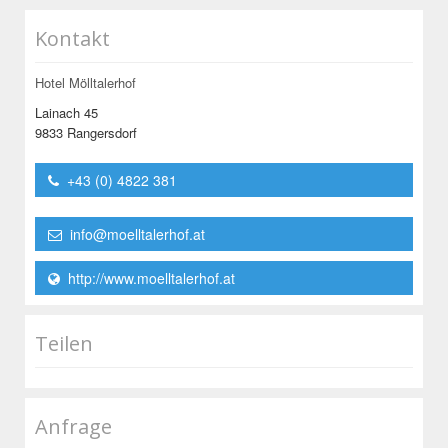
Kontakt
Hotel Mölltalerhof
Lainach 45
9833 Rangersdorf
+43 (0) 4822 381
info@moelltalerhof.at
http://www.moelltalerhof.at
Teilen
Anfrage