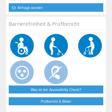
Anfrage senden
Barrierefreiheit & Prüfbericht
Was ist der Accessibility Check?
Prüfbericht & Bilder