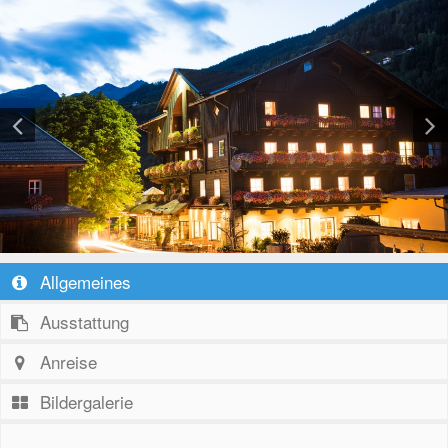
Allgemeines
Ausstattung
Anreise
Bildergalerie